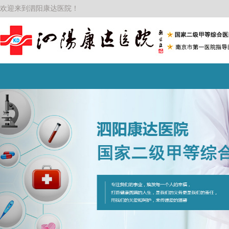
欢迎来到泗阳康达医院！