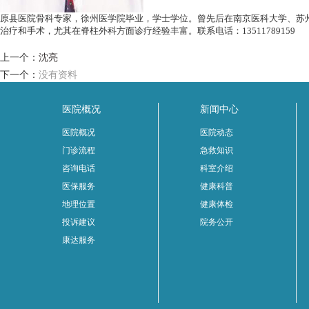
原县医院骨科专家，徐州医学院毕业，学士学位。曾先后在南京医科大学、苏
治疗和手术，尤其在脊柱外科方面诊疗经验丰富。联系电话：13511789159
上一个：
沈亮
下一个：
没有资料
医院概况
新闻中心
医院概况
医院动态
门诊流程
急救知识
咨询电话
科室介绍
医保服务
健康科普
地理位置
健康体检
投诉建议
院务公开
康达服务