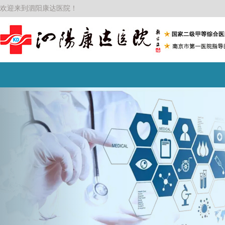
欢迎来到泗阳康达医院！
家乡情浓·健康护航｜淮…...
2026-06-0
名医“摆摊”、茶饮“…...
2026-06-1
医企共建！康达医院携…...
2026-06-1