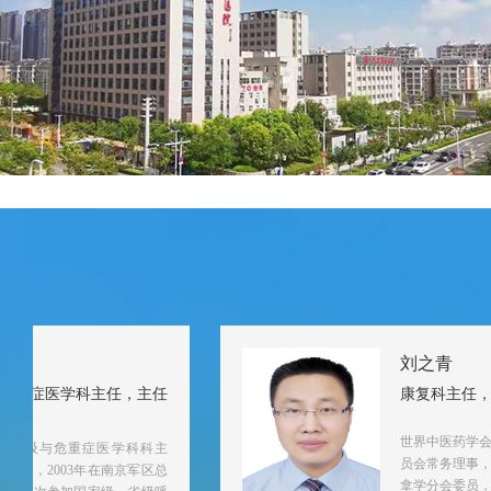
刘之青
重症医学科主任，主任
康复科主任，副
世界中医药学会联
吸与危重症医学科科主
员会常务理事，宿
师
，
20
03年在南京军区总
拿学分会委员，宿